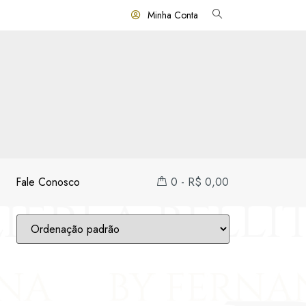
Minha Conta
Fale Conosco
0
-
R$
0,00