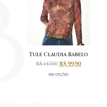
Tule Claudia Rabelo
R$
147,00
R$
99,90
VER OPÇÕES