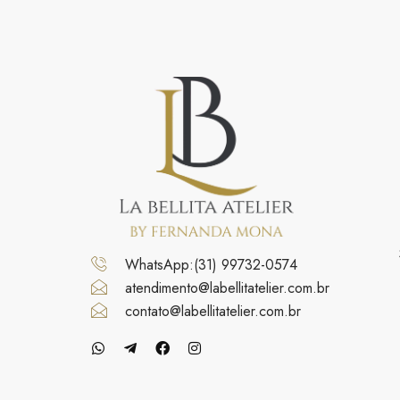
WhatsApp:(31) 99732-0574
atendimento@labellitatelier.com.br
contato@labellitatelier.com.br