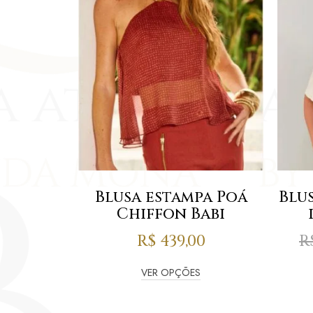
Blusa estampa Poá
Blu
Chiffon Babi
R$
439,00
R
VER OPÇÕES