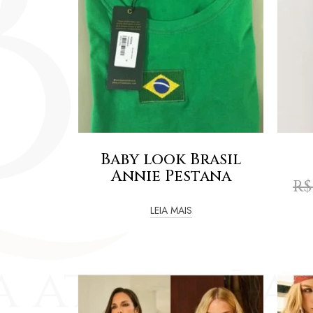
Baby look Brasil
Annie Pestana
R$
LEIA MAIS