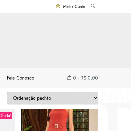
Minha Conta
Fale Conosco
0
-
R$
0,00
Oferta!