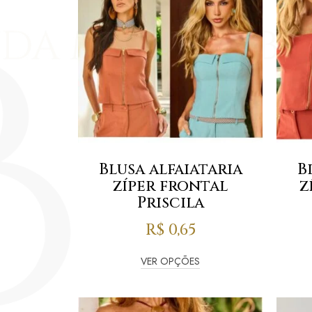
Blusa alfaiataria
B
zíper frontal
z
Priscila
R$
0,65
VER OPÇÕES