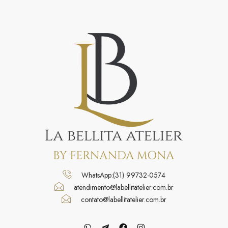
WhatsApp:(31) 99732-0574
atendimento@labellitatelier.com.br
contato@labellitatelier.com.br