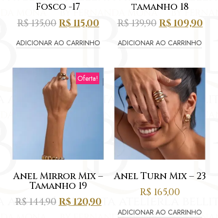
Fosco -17
tamanho 18
R$
135,00
R$
115,00
R$
139,90
R$
109,90
ADICIONAR AO CARRINHO
ADICIONAR AO CARRINHO
Oferta!
Anel Mirror Mix –
Anel Turn Mix – 23
Tamanho 19
R$
165,00
R$
144,90
R$
120,90
ADICIONAR AO CARRINHO