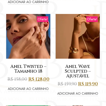
ADICIONAR AO CARRINHO
Oferta!
Oferta!
Anel Twisted –
Anel Wave
Tamanho 18
Sculpted –
Ajustável
R$
158,00
R$
128,00
R$
159,90
R$
119,90
ADICIONAR AO CARRINHO
ADICIONAR AO CARRINHO