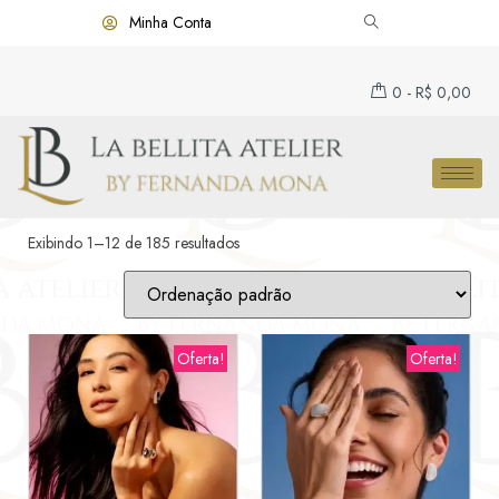
Minha Conta
0
-
R$
0,00
Exibindo 1–12 de 185 resultados
Oferta!
Oferta!