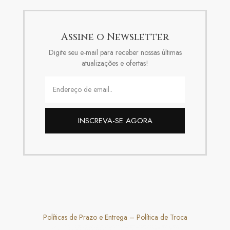
Assine o Newsletter
Digite seu e-mail para receber nossas últimas
atualizações e ofertas!
INSCREVA-SE AGORA
Políticas de Prazo e Entrega
–
Política de Troca