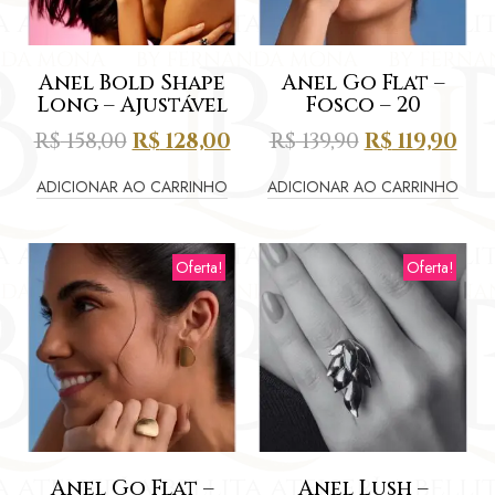
Anel Bold Shape
Anel Go Flat –
Long – Ajustável
Fosco – 20
R$
158,00
R$
128,00
R$
139,90
R$
119,90
ADICIONAR AO CARRINHO
ADICIONAR AO CARRINHO
Oferta!
Oferta!
Anel Go Flat –
Anel Lush –