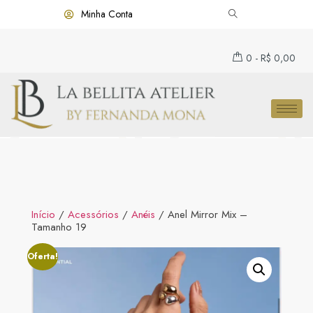
Minha Conta
0
-
R$
0,00
Início
/
Acessórios
/
Anéis
/ Anel Mirror Mix –
Tamanho 19
Oferta!