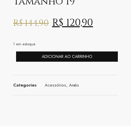
Tamanho 19
R$
120,90
R$
144,90
1 em estoque
ADICIONAR AO CARRINHO
Categories
Acessórios
,
Anéis