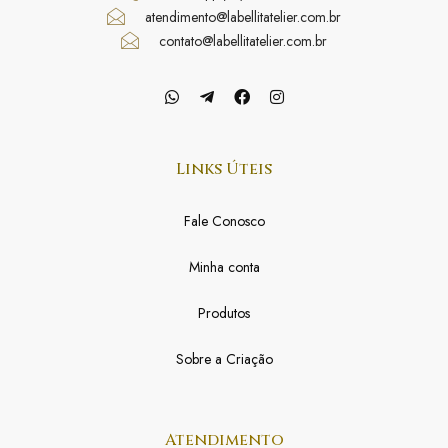
atendimento@labellitatelier.com.br
contato@labellitatelier.com.br
Links Úteis
Fale Conosco
Minha conta
Produtos
Sobre a Criação
Atendimento