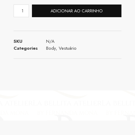
ADICIONAR AO CARRINHO
SKU
N/A
Categories
Body
,
Vestuário