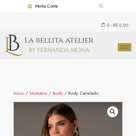
Minha Conta
0
-
R$
0,00
Início
/
Vestuário
/
Body
/ Body Canelado