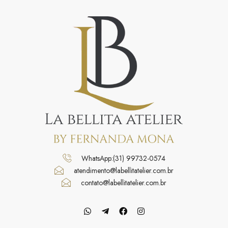
WhatsApp:(31) 99732-0574
atendimento@labellitatelier.com.br
contato@labellitatelier.com.br