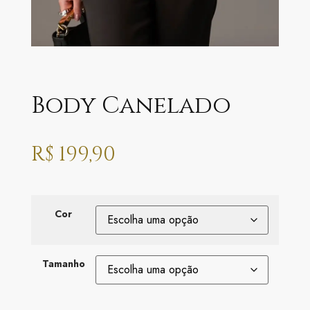
Body Canelado
R$
199,90
Cor
Tamanho