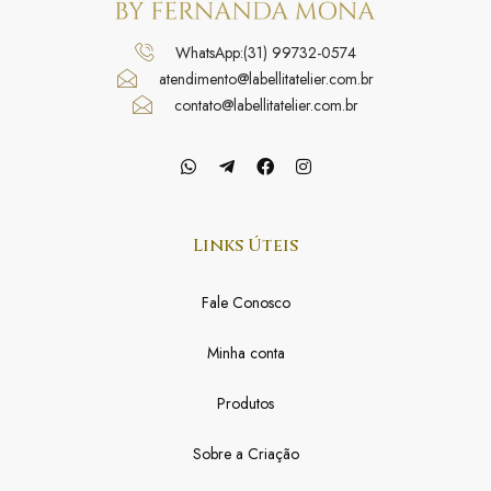
WhatsApp:(31) 99732-0574
atendimento@labellitatelier.com.br
contato@labellitatelier.com.br
Links Úteis
Fale Conosco
Minha conta
Produtos
Sobre a Criação