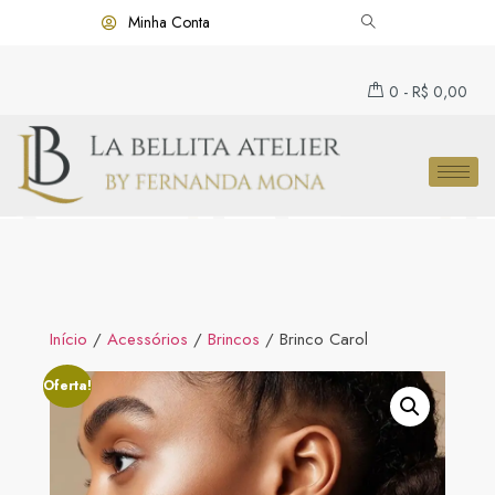
Minha Conta
0
-
R$
0,00
Início
/
Acessórios
/
Brincos
/ Brinco Carol
Oferta!