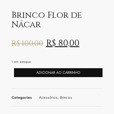
Brinco Flor de
Nácar
R$
80,00
R$
100,00
1 em estoque
ADICIONAR AO CARRINHO
Categories
Acessórios
,
Brincos