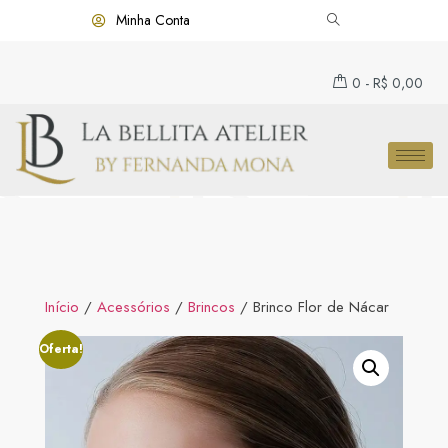
Minha Conta
0
-
R$
0,00
Início
/
Acessórios
/
Brincos
/ Brinco Flor de Nácar
Oferta!