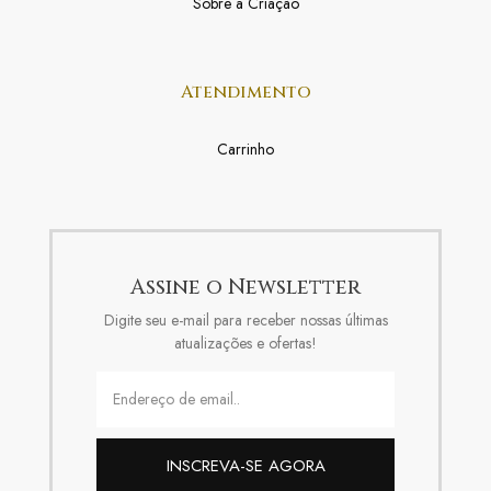
Sobre a Criação
Atendimento
Carrinho
Assine o Newsletter
Digite seu e-mail para receber nossas últimas
atualizações e ofertas!
INSCREVA-SE AGORA