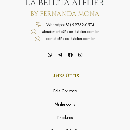
WhatsApp:(31) 99732-0574
atendimento@labellitatelier.com.br
contato@labellitatelier.com.br
Links Úteis
Fale Conosco
Minha conta
Produtos