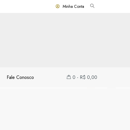
Minha Conta
Fale Conosco
0
-
R$
0,00