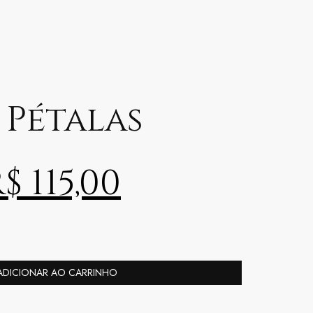
 Pétalas
R$
115,00
ADICIONAR AO CARRINHO