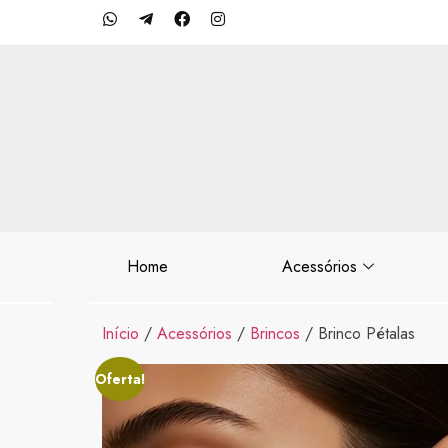
Home
Acessórios
Início
/
Acessórios
/
Brincos
/ Brinco Pétalas
Oferta!