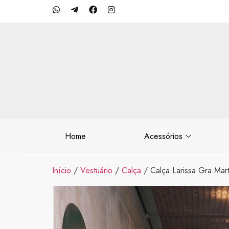
Home
Acessórios
Início
/
Vestuário
/
Calça
/ Calça Larissa Gra Mart