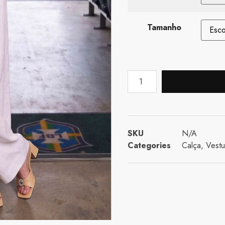
Tamanho
SKU
N/A
Categories
Calça
,
Vestu