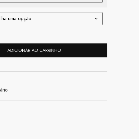
ADICIONAR AO CARRINHO
ário