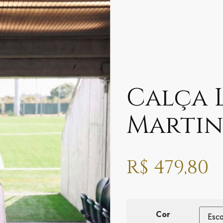
Calça 
Martin
R$
479,80
Cor