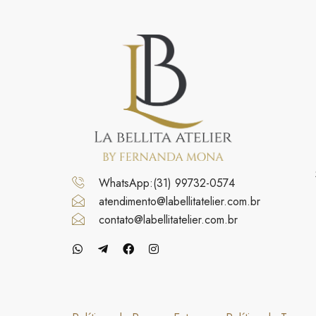
WhatsApp:(31) 99732-0574
atendimento@labellitatelier.com.br
contato@labellitatelier.com.br