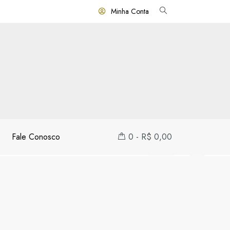
Minha Conta
Fale Conosco
0
-
R$
0,00