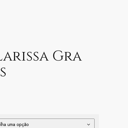
Larissa Gra
s