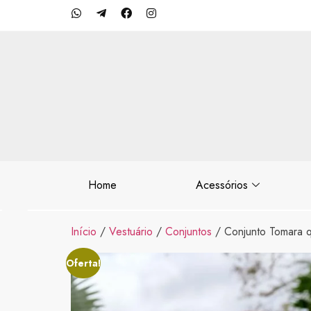
Home
Acessórios
Início
/
Vestuário
/
Conjuntos
/ Conjunto Tomara q
Oferta!