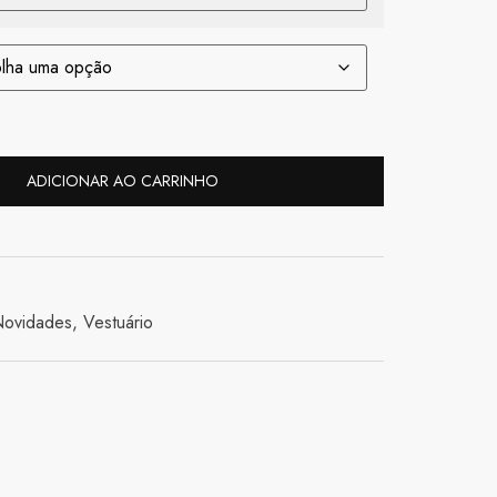
ADICIONAR AO CARRINHO
ovidades
,
Vestuário