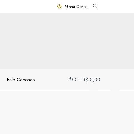
Minha Conta
Fale Conosco
0
-
R$
0,00