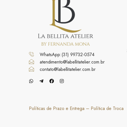
WhatsApp:(31) 99732-0574
atendimento@labellitatelier.com.br
contato@labellitatelier.com.br
Políticas de Prazo e Entrega
–
Política de Troca