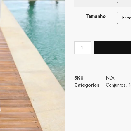
Tamanho
SKU
N/A
Categories
Conjuntos
,
N