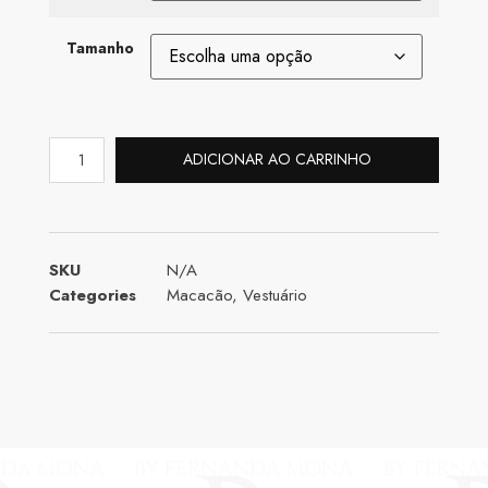
Tamanho
ADICIONAR AO CARRINHO
SKU
N/A
Categories
Macacão
,
Vestuário