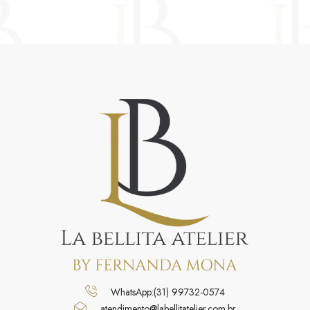
WhatsApp:(31) 99732-0574
atendimento@labellitatelier.com.br