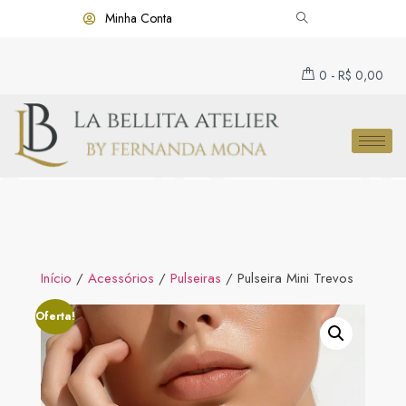
Minha Conta
0
-
R$
0,00
Início
/
Acessórios
/
Pulseiras
/ Pulseira Mini Trevos
Oferta!