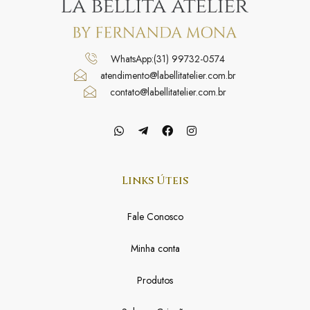
WhatsApp:(31) 99732-0574
atendimento@labellitatelier.com.br
contato@labellitatelier.com.br
Links Úteis
Fale Conosco
Minha conta
Produtos