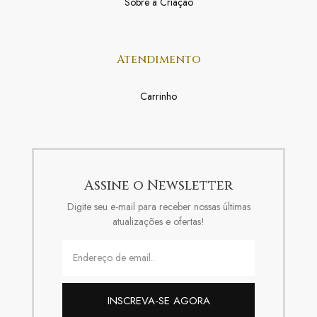
Sobre a Criação
Atendimento
Carrinho
Assine o Newsletter
Digite seu e-mail para receber nossas últimas
atualizações e ofertas!
INSCREVA-SE AGORA