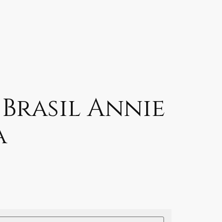
 Brasil Annie
a