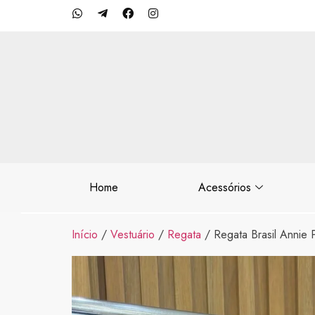
Home
Acessórios
Início
/
Vestuário
/
Regata
/ Regata Brasil Annie 