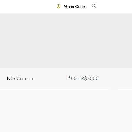
Minha Conta
Fale Conosco
0
-
R$
0,00