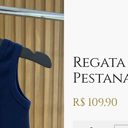
Regata
Pestan
R$
109,90