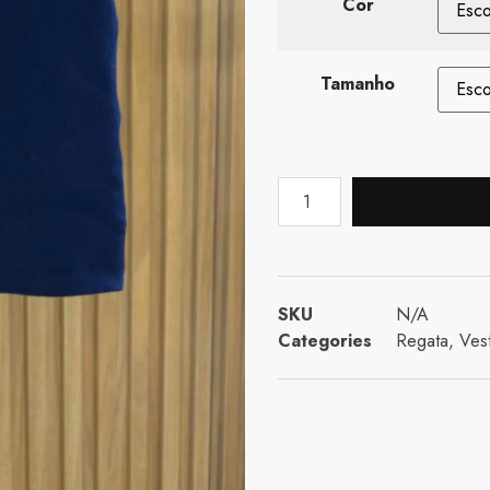
Cor
Tamanho
SKU
N/A
Categories
Regata
,
Vest