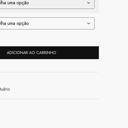
ADICIONAR AO CARRINHO
uário