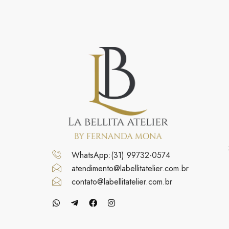
WhatsApp:(31) 99732-0574
atendimento@labellitatelier.com.br
contato@labellitatelier.com.br