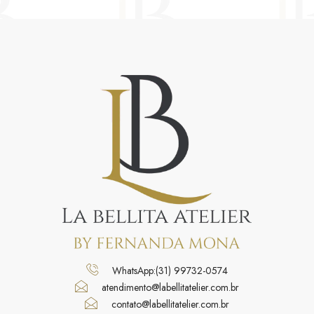
WhatsApp:(31) 99732-0574
atendimento@labellitatelier.com.br
contato@labellitatelier.com.br