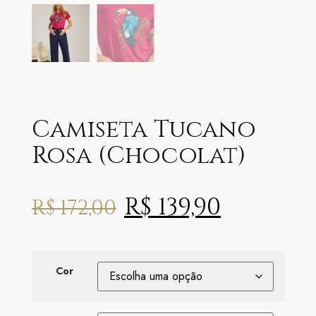
Camiseta Tucano
Rosa (Chocolat)
R$
139,90
R$
172,00
Cor