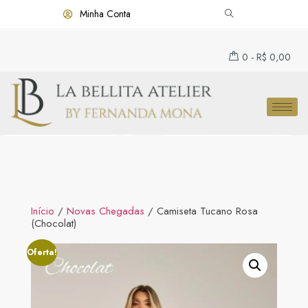
Minha Conta
0
-
R$
0,00
Início
/
Novas Chegadas
/ Camiseta Tucano Rosa
(Chocolat)
Oferta!