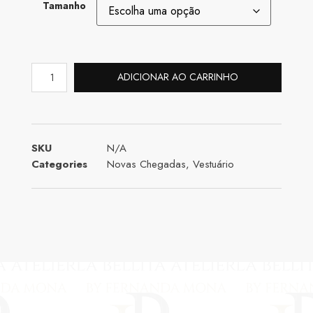
Tamanho
ADICIONAR AO CARRINHO
SKU
N/A
Categories
Novas Chegadas
,
Vestuário