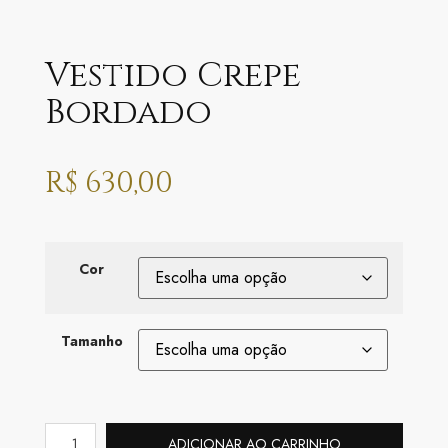
Vestido Crepe
Bordado
R$
630,00
Cor
Tamanho
ADICIONAR AO CARRINHO