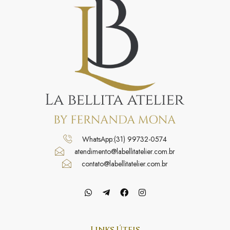
WhatsApp:(31) 99732-0574
atendimento@labellitatelier.com.br
contato@labellitatelier.com.br
Links Úteis