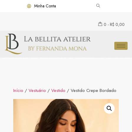
Minha Conta
0
-
R$
0,00
Início
/
Vestuário
/
Vestido
/ Vestido Crepe Bordado