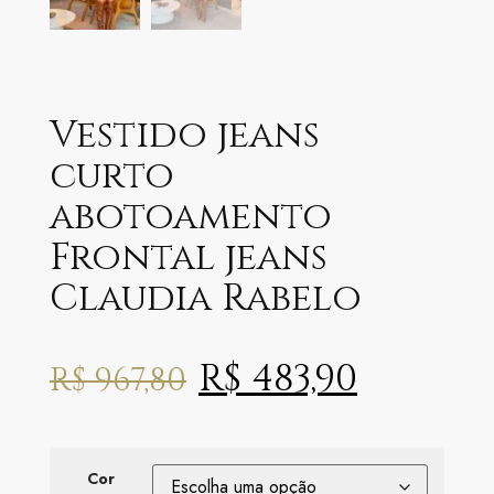
Vestido jeans
curto
abotoamento
Frontal jeans
Claudia Rabelo
R$
483,90
R$
967,80
Cor