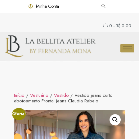
Minha Conta
0
-
R$
0,00
Início
/
Vestuário
/
Vestido
/ Vestido jeans curto
abotoamento Frontal jeans Claudia Rabelo
Oferta!