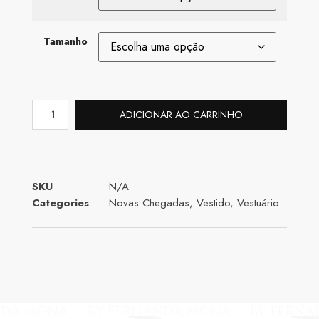
Tamanho
ADICIONAR AO CARRINHO
SKU
N/A
Categories
Novas Chegadas
,
Vestido
,
Vestuário