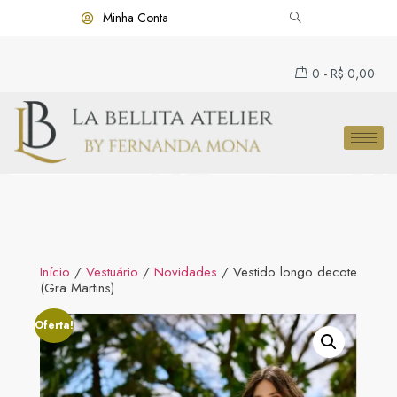
Minha Conta
0
-
R$
0,00
Início
/
Vestuário
/
Novidades
/ Vestido longo decote
(Gra Martins)
Oferta!