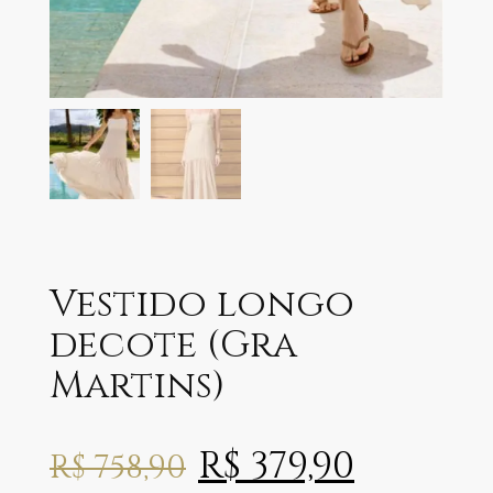
Vestido longo
decote (Gra
Martins)
R$
379,90
R$
758,90