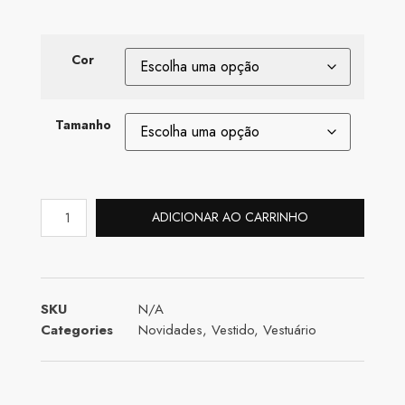
Cor
Tamanho
ADICIONAR AO CARRINHO
SKU
N/A
Categories
Novidades
,
Vestido
,
Vestuário