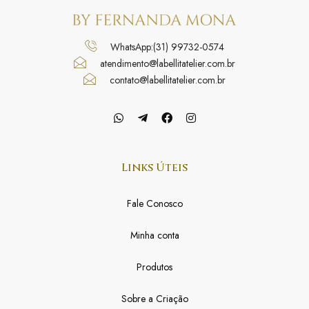
WhatsApp:(31) 99732-0574
atendimento@labellitatelier.com.br
contato@labellitatelier.com.br
Links Úteis
Fale Conosco
Minha conta
Produtos
Sobre a Criação