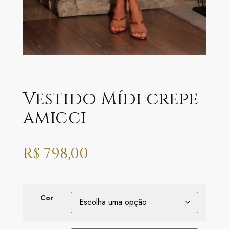
Vestido Mídi crepe
amicci
R$
798,00
Cor