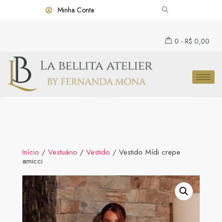
Minha Conta
0
-
R$
0,00
Início
/
Vestuário
/
Vestido
/ Vestido Mídi crepe
amicci