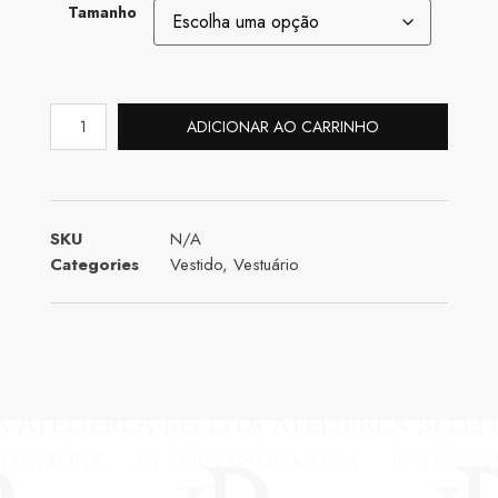
Tamanho
ADICIONAR AO CARRINHO
SKU
N/A
Categories
Vestido
,
Vestuário