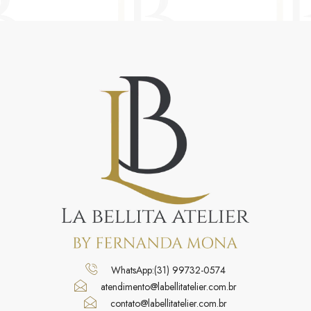
WhatsApp:(31) 99732-0574
atendimento@labellitatelier.com.br
contato@labellitatelier.com.br