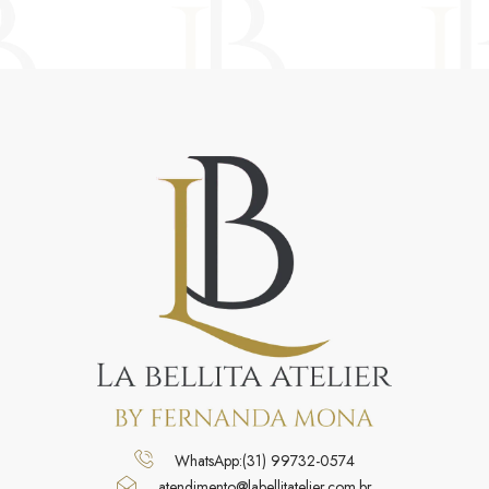
WhatsApp:(31) 99732-0574
atendimento@labellitatelier.com.br