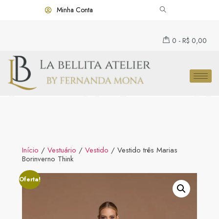
Minha Conta
0
-
R$
0,00
Início
/
Vestuário
/
Vestido
/ Vestido três Marias
Borinverno Think
Oferta!