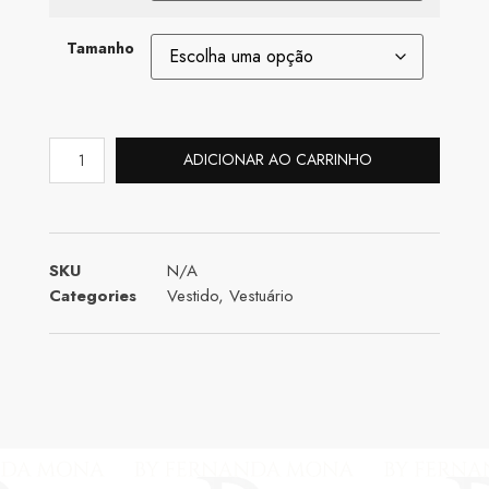
Tamanho
ADICIONAR AO CARRINHO
SKU
N/A
Categories
Vestido
,
Vestuário