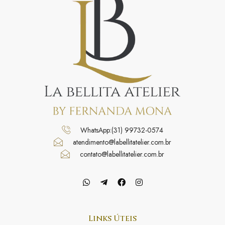
WhatsApp:(31) 99732-0574
atendimento@labellitatelier.com.br
contato@labellitatelier.com.br
Links Úteis