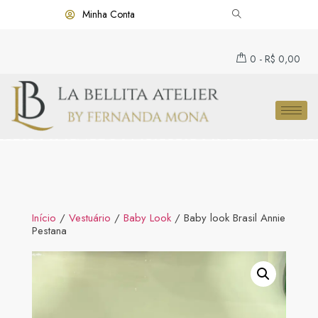
Minha Conta
0
-
R$
0,00
Início
/
Vestuário
/
Baby Look
/ Baby look Brasil Annie
Pestana