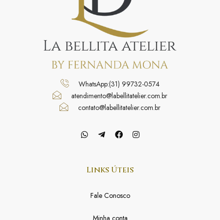
WhatsApp:(31) 99732-0574
atendimento@labellitatelier.com.br
contato@labellitatelier.com.br
Links Úteis
Fale Conosco
Minha conta