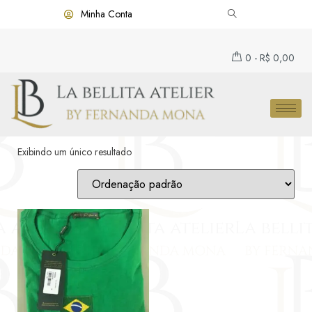
Minha Conta
0
-
R$
0,00
Exibindo um único resultado