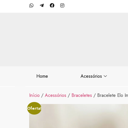
Home
Acessórios
Início
/
Acessórios
/
Braceletes
/ Bracelete Elo Im
Oferta!