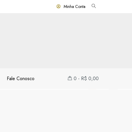
Minha Conta
Fale Conosco
0
-
R$
0,00