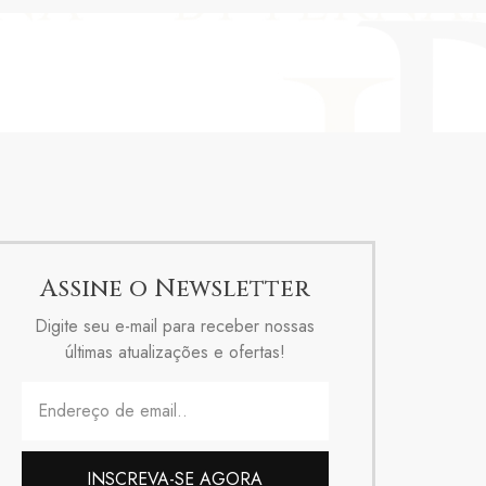
Assine o Newsletter
Digite seu e-mail para receber nossas
últimas atualizações e ofertas!
INSCREVA-SE AGORA