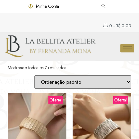
Minha Conta
0
-
R$
0,00
Mostrando todos os 7 resultados
Oferta!
Oferta!