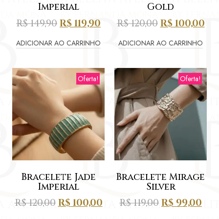
Imperial
Gold
R$
149,90
R$
119,90
R$
120,00
R$
100,00
ADICIONAR AO CARRINHO
ADICIONAR AO CARRINHO
Oferta!
Oferta!
Bracelete Jade
Bracelete Mirage
Imperial
Silver
R$
120,00
R$
100,00
R$
119,00
R$
99,00