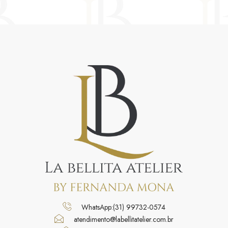
WhatsApp:(31) 99732-0574
atendimento@labellitatelier.com.br