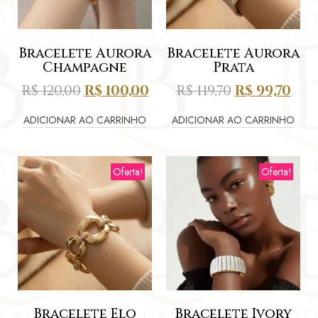
Bracelete Aurora
Bracelete Aurora
Champagne
Prata
R$
120,00
R$
100,00
R$
119,70
R$
99,70
ADICIONAR AO CARRINHO
ADICIONAR AO CARRINHO
Oferta!
Oferta!
Bracelete Elo
Bracelete Ivory