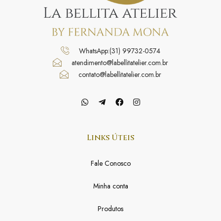
WhatsApp:(31) 99732-0574
atendimento@labellitatelier.com.br
contato@labellitatelier.com.br
Links Úteis
Fale Conosco
Minha conta
Produtos