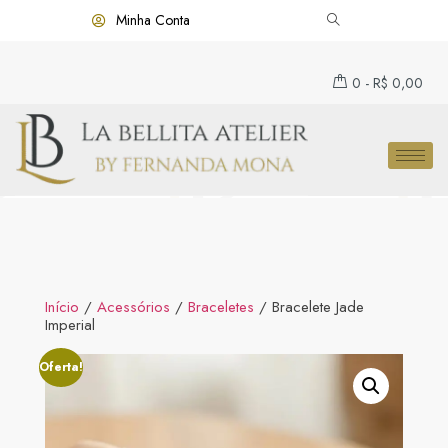
Minha Conta
0
-
R$
0,00
Início
/
Acessórios
/
Braceletes
/ Bracelete Jade
Imperial
Oferta!